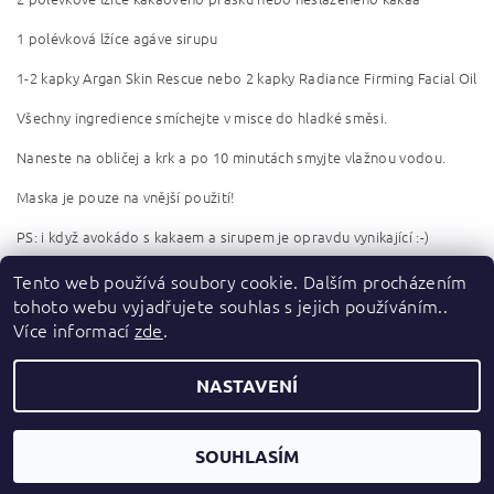
1 polévková lžíce agáve sirupu
1-2 kapky Argan Skin Rescue nebo 2 kapky Radiance Firming Facial Oil
Všechny ingredience smíchejte v misce do hladké směsi.
Naneste na obličej a krk a po 10 minutách smyjte vlažnou vodou.
Maska je pouze na vnější použití!
PS: i když avokádo s kakaem a sirupem je opravdu vynikající :-)
Tento web používá soubory cookie. Dalším procházením
PŘEDCHOZÍ ČLÁNEK
tohoto webu vyjadřujete souhlas s jejich používáním..
Více informací
zde
.
NASTAVENÍ
2026 ©
Anglická krása
, všechna práva vyhrazena
Vytvořil Shoptet
SOUHLASÍM