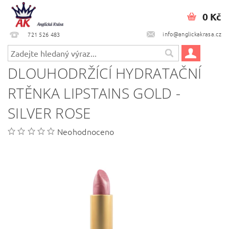
0 Kč
info@anglickakrasa.cz
721 526 483
DLOUHODRŽÍCÍ HYDRATAČNÍ
RTĚNKA LIPSTAINS GOLD -
SILVER ROSE
Neohodnoceno