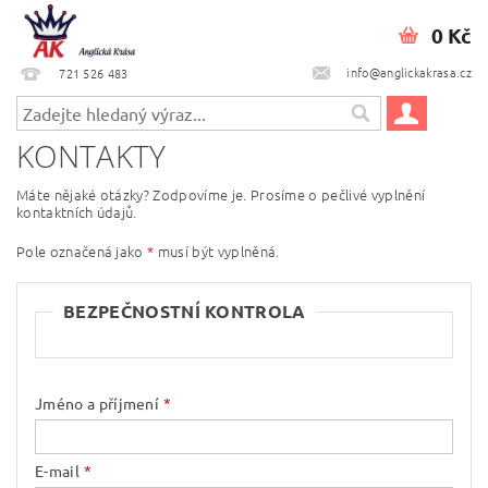
0 Kč
info@anglickakrasa.cz
721 526 483
KONTAKTY
Máte nějaké otázky? Zodpovíme je. Prosíme o pečlivé vyplnění
kontaktních údajů.
Pole označená jako
*
musí být vyplněná.
BEZPEČNOSTNÍ KONTROLA
Jméno a příjmení
E-mail