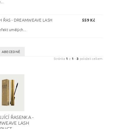
...
H ŘAS - DREAMWEAVE LASH
559 Kč
fekt umělých...
ABECEDNĚ
Stránka
1
z
1
-
3
položek celkem
JÍCÍ ŘASENKA -
WEAVE LASH
TRUCT