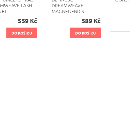
MWEAVE LASH
DREAMWEAVE
NET
MAGNEGENICS
559 Kč
589 Kč