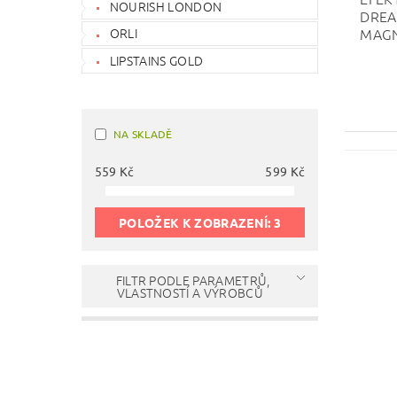
NOURISH LONDON
DREA
MAG
ORLI
LIPSTAINS GOLD
NA SKLADĚ
559
Kč
599
Kč
POLOŽEK K ZOBRAZENÍ:
3
FILTR PODLE PARAMETRŮ,
VLASTNOSTÍ A VÝROBCŮ