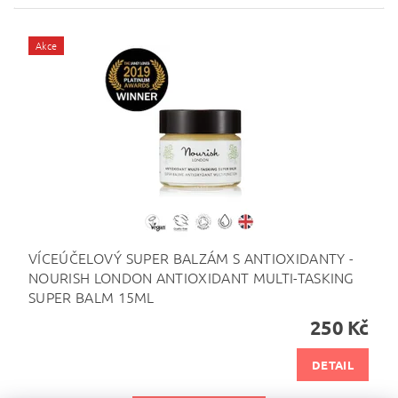
Akce
VÍCEÚČELOVÝ SUPER BALZÁM S ANTIOXIDANTY -
NOURISH LONDON ANTIOXIDANT MULTI-TASKING
SUPER BALM 15ML
250 Kč
DETAIL