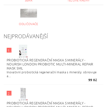
SÉRA
TĚLOVÉ KRÉMY
ODLIČOVAČE
NEJPRODÁVANĚJŠÍ
1.
PROBIOTICKÁ REGENERAČNÍ MASKA S MINERÁLY -
NOURISH LONDON PROBIOTIC MULTI-MINERAL REPAIR
MASK 5ML
Inovativní probiotická regenerační maska s minerály: obnovuje
a...
99 Kč
2.
PROBIOTICKÁ REGENERAČNÍ MASKA S MINERÁLY -