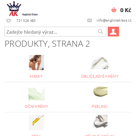
0 Kč
info@anglickakrasa.cz
721 526 483
PRODUKTY
, STRANA 2
MASKY
OBLIČEJOVÉ KRÉMY
OČNÍ KRÉMY
PEELING